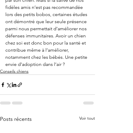
par son chien. Mais si la salive de nos 
fidèles amis n’est pas recommandée 
lors des petits bobos, certaines études 
ont démontré que leur seule présence 
parmi nous permettait d’améliorer nos 
défenses immunitaires. Avoir un chien 
chez soi est donc bon pour la santé et 
contribue même à l’améliorer, 
notamment chez les bébés. Une petite 
envie d’adoption dans l’air ?
Conseils chiens
Voir tout
Posts récents