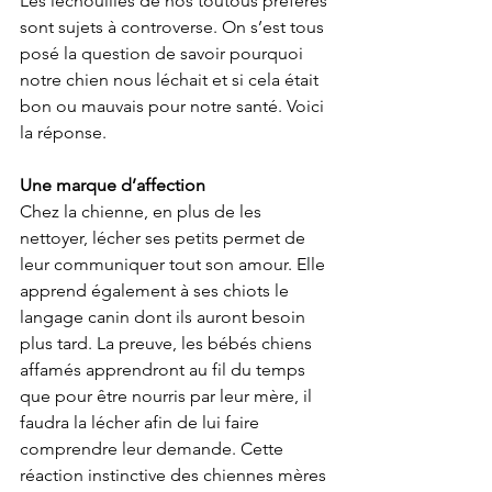
Les léchouilles de nos toutous préférés 
sont sujets à controverse. On s’est tous 
posé la question de savoir pourquoi 
notre chien nous léchait et si cela était 
bon ou mauvais pour notre santé. Voici 
la réponse. 
Une marque d’affection 
Chez la chienne, en plus de les 
nettoyer, lécher ses petits permet de 
leur communiquer tout son amour. Elle 
apprend également à ses chiots le 
langage canin dont ils auront besoin 
plus tard. La preuve, les bébés chiens 
affamés apprendront au fil du temps 
que pour être nourris par leur mère, il 
faudra la lécher afin de lui faire 
comprendre leur demande. Cette 
réaction instinctive des chiennes mères 