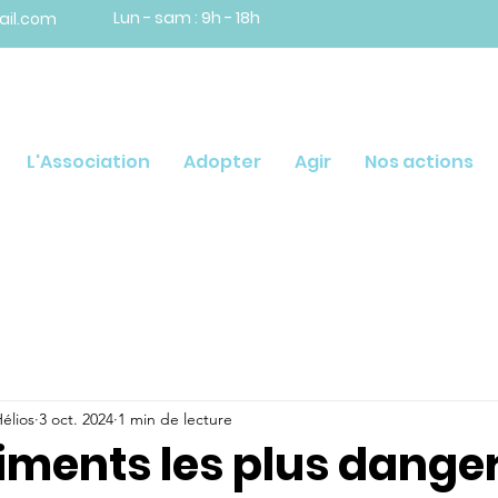
Lun - sam : 9h - 18h
ail.com
L'Association
Adopter
Agir
Nos actions
élios
3 oct. 2024
1 min de lecture
liments les plus dange