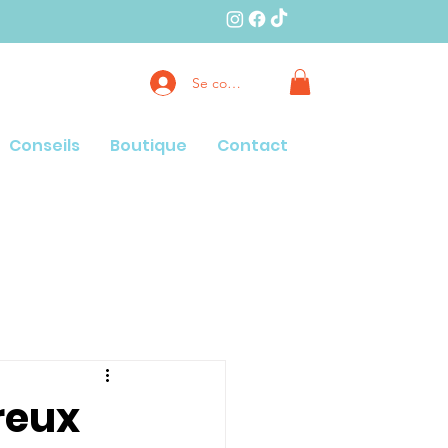
Se connecter
Conseils
Boutique
Contact
reux