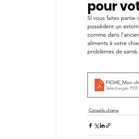
pour vo
Si vous faites parti
possèdent un estoma
comme dans l’ancien
aliments à votre chi
problèmes de santé, 
FICHE_Mon chie
Télécharger PDF
Conseils chiens