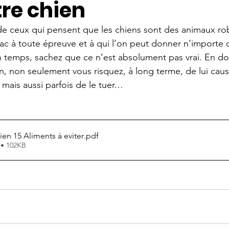
tre chien
e de ceux qui pensent que les chiens sont des animaux ro
c à toute épreuve et à qui l’on peut donner n’importe 
 temps, sachez que ce n’est absolument pas vrai. En do
en, non seulement vous risquez, à long terme, de lui caus
mais aussi parfois de le tuer…
n 15 Aliments à eviter
.pdf
 • 102KB