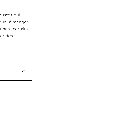
bustes qui 
quoi à manger, 
nnant certains 
er des 