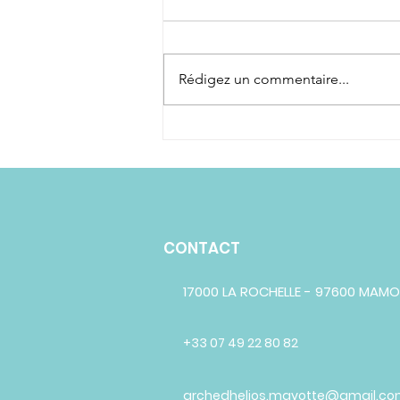
Rédigez un commentaire...
FICHE CONSEILS POUR
CHIEN
CONTACT
17000 LA ROCHELLE - 97600 MA
+33 07 49 22 80 82
archedhelios.mayotte@gmail.c