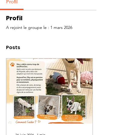
Profil
Profil
A rejoint le groupe le : 1 mars 2026
Posts
26 juin 2026
∙
1
min